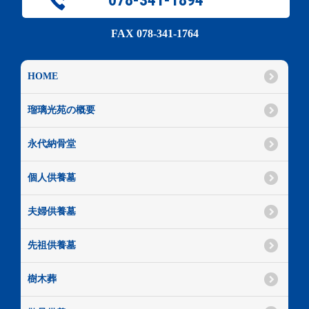
FAX 078-341-1764
HOME
瑠璃光苑の概要
永代納骨堂
個人供養墓
夫婦供養墓
先祖供養墓
樹木葬