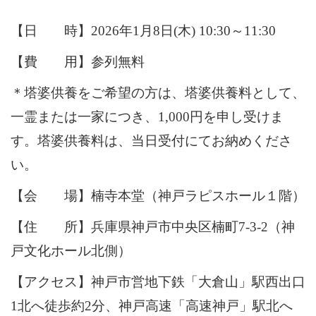
【日 時】2026年1月8日(木) 10:30～11:30
【費 用】参列無料
＊塔婆供養をご希望の方は、塔婆供養料として、
一霊または一家につき、1,000円を申し受けま
す。塔婆供養料は、当日受付にてお納めくださ
い。
【会 場】楠寺本堂（神戸ラピスホール１階）
【住 所】兵庫県神戸市中央区楠町7-3-2（神
戸文化ホール北側）
【アクセス】神戸市営地下鉄「大倉山」駅西出口
1北へ徒歩約2分、神戸高速「高速神戸」駅北へ