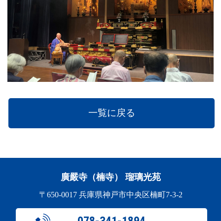
一覧に戻る
廣嚴寺（楠寺） 瑠璃光苑
〒650-0017 兵庫県神戸市中央区楠町7-3-2
078-341-1894