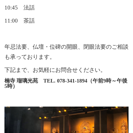
10:45 法話
11:00 茶話
年忌法要、仏壇・位碑の開眼、閉眼法要のご相談
も承っております。
下記まで、お気軽にお問合せください。
楠寺 瑠璃光苑 TEL. 078-341-1894（午前9時～午後
5時）