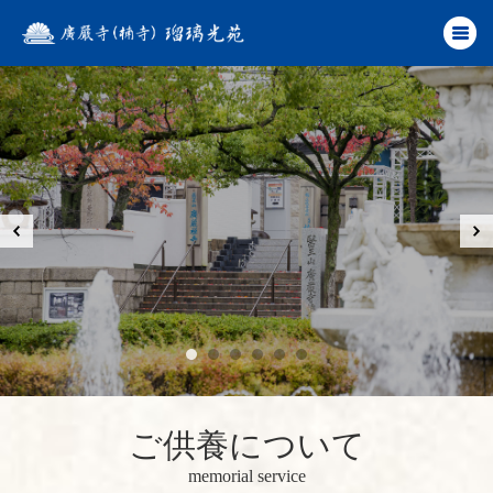
ご供養について
memorial service