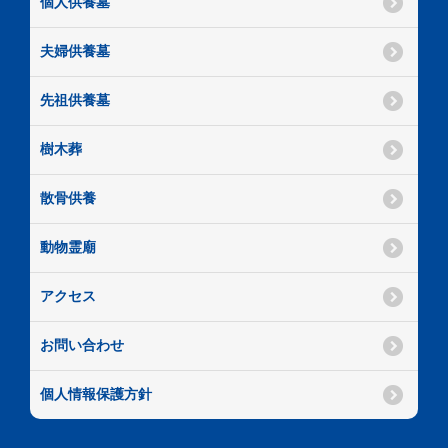
個人供養墓
夫婦供養墓
先祖供養墓
樹木葬
散骨供養
動物霊廟
アクセス
お問い合わせ
個人情報保護方針