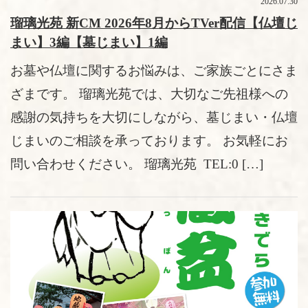
2026.07.30
瑠璃光苑 新CM 2026年8月からTVer配信【仏壇じ
まい】3編【墓じまい】1編
お墓や仏壇に関するお悩みは、ご家族ごとにさま
ざまです。 瑠璃光苑では、大切なご先祖様への
感謝の気持ちを大切にしながら、墓じまい・仏壇
じまいのご相談を承っております。 お気軽にお
問い合わせください。 瑠璃光苑 TEL:0 […]