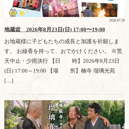
2026.07.29
地蔵盆 2026年8月23日(日) 17:00〜19:00
お地蔵様に子どもたちの成長と加護を祈願しま
す。 お線香を持って、おでかけください。 ※荒
天中止・少雨決行 【日 時】2026年8月23日
(日) 17:00～19:00 【場 所】楠寺 瑠璃光苑
[…]