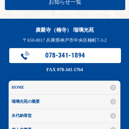
お知らせ一覧
廣嚴寺（楠寺） 瑠璃光苑
〒650-0017 兵庫県神戸市中央区楠町7-3-2
078-341-1894
FAX 078-341-1764
HOME
瑠璃光苑の概要
永代納骨堂